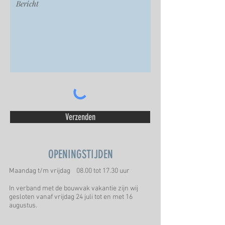
Verzenden
OPENINGSTIJDEN
Maandag t/m vrijdag 08.00 tot 17.30 uur
In verband met de bouwvak vakantie zijn wij
gesloten vanaf vrijdag 24 juli tot en met 16
augustus.